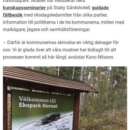
nationalpark. Arbetet har inkluderat flera
kunskapsseminarier
på Staby Gårdshotell,
guidade
fältbesök
med riksdagsledamöter från olika partier,
information till politikerna i de tre kommunerna, möten med
markägare, jägare och samhällsföreningar.
– Därför är kommunernas skrivelse en viktig delseger för
oss. Vi är glada över att våra insatser har bidragit till att
processen kommit så här långt, avslutar Kuno Nilsson.