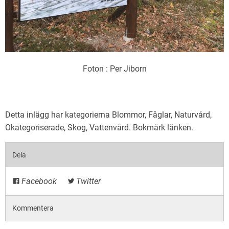
Foton : Per Jiborn
Detta inlägg har kategorierna
Blommor
,
Fåglar
,
Naturvård
,
Okategoriserade
,
Skog
,
Vattenvård
. Bokmärk
länken
.
Dela
Facebook
Twitter
Kommentera