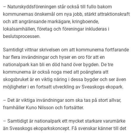
– Naturskyddsföreningen står också till fullo bakom
kommunernas önskemål om nya jobb, stärkt attraktionskraft
och att angränsande markägare, kringboende,
lokalsamhällen, företag och föreningar inkluderas i
beslutsprocessen.
Samtidigt vittnar skrivelsen om att kommunerna fortfarande
har flera invändningar och hyser en oro för att en
nationalpark kan bli en död hand över bygden. De tre
kommunerna är också noga med att poängtera att
skogsbruket är en viktig näring i dessa bygder och ser även
möjligheter i en fortsatt utveckling av Sveaskogs ekopark.
– Det är viktiga invändningar som ska tas på stort allvar,
framhåller Kuno Nilsson och fortsätter.
– Samtidigt är nationalpark ett mycket starkare varumärke
än Sveaskogs ekoparkskoncept. Få svenskar känner till det