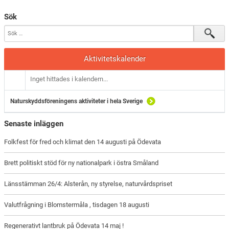
Sök
Aktivitetskalender
Inget hittades i kalendern...
Naturskyddsföreningens aktiviteter i hela Sverige
Senaste inläggen
Folkfest för fred och klimat den 14 augusti på Ödevata
Brett politiskt stöd för ny nationalpark i östra Småland
Länsstämman 26/4: Alsterån, ny styrelse, naturvårdspriset
Valutfrågning i Blomstermåla , tisdagen 18 augusti
Regenerativt lantbruk på Ödevata 14 maj !