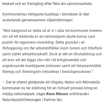
besked och en framgång efter flera års opinionsarbete.
Kommunernas viktigaste budskap i skrivelsen är den
avslutande gemensamma viljeinriktningen:
”Mot bakgrund av detta så är vi i våra tre kommuner överens
om att ett bildande av en nationalpark skulle kunna vara
positiv för regionens utveckling. Detta grundat i en
förhoppning om fler arbetstillfällen inom turism och friluftsliv
samt stärkt attraktionskraft. Dock är det en förutsättning och
ett krav att det läggs stor vikt vid kringboendes och
angränsande markägares intressen samt att lokalsamhället,
företag och föreningsliv inkluderas i beslutsprocessen.”
– Det är ytterst glädjande att Högsby, Nybro och Mönsterås
kommuner nu tar ställning för en fortsatt process kring en
möjlig nationalpark, säger
Kuno Nilsson
ordförande i
Naturskyddsföreningen i Kalmar län.