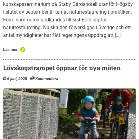
kunskapsseminarium på Staby Gårdshotell utanför Högsby.
I slutet av september är temat naturrestaurering i praktiken.
Förra sommaren godkändes till sist EU:s lag för
naturrestaurering. Nu ska den förverkligas i Sverige och ett
antal myndigheter har fått regeringens uppdrag att […]
Läs mer
Lövskogstrampet öppnar för nya möten
6 juni, 2025
Kommentera