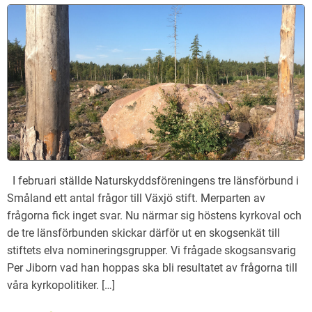
I februari ställde Naturskyddsföreningens tre länsförbund i
Småland ett antal frågor till Växjö stift. Merparten av
frågorna fick inget svar. Nu närmar sig höstens kyrkoval och
de tre länsförbunden skickar därför ut en skogsenkät till
stiftets elva nomineringsgrupper. Vi frågade skogsansvarig
Per Jiborn vad han hoppas ska bli resultatet av frågorna till
våra kyrkopolitiker. […]