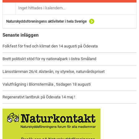
Inget hittades i kalendern...
Naturskyddsföreningens aktiviteter i hela Sverige
Senaste inläggen
Folkfest för fred och klimat den 14 augusti på Ödevata
Brett politiskt stöd för ny nationalpark i östra Småland
Länsstämman 26/4: Alsterån, ny styrelse, naturvårdspriset
Valutfrågning i Blomstermåla , tisdagen 18 augusti
Regenerativt lantbruk på Ödevata 14 maj !