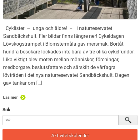
Cyklister – unga och äldre! – i naturreservatet
Sandbäckshult. Fler bildar finns längre ner! Cykeldagen
Lövskogstrampet i Blomstermåla gav mersmak. Bortåt
hundra besökare lockades inte bara av tre olika cykelrundor.
Lika viktigt blev möten mellan människor, föreningar,
medborgare, beslutsfattare och särskilt de vårfagra
lövträden i det nya naturreservatet Sandbäckshult. Dagen
gav tankar om […]
Läs mer
Sök
Aktivitetskalender