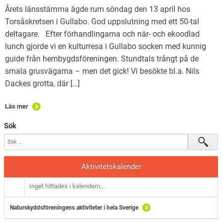
Årets länsstämma ägde rum söndag den 13 april hos
Torsåskretsen i Gullabo. God uppslutning med ett 50-tal
deltagare. Efter förhandlingarna och när- och ekoodlad
lunch gjorde vi en kulturresa i Gullabo socken med kunnig
guide från hembygdsföreningen. Stundtals trångt på de
smala grusvägarna – men det gick! Vi besökte bl.a. Nils
Dackes grotta, där […]
Läs mer
Sök
Aktivitetskalender
Inget hittades i kalendern...
Naturskyddsföreningens aktiviteter i hela Sverige