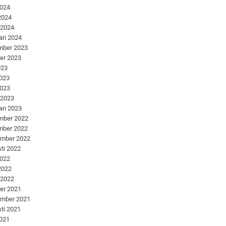
2024
 2024
 2024
ari 2024
mber 2023
er 2023
023
2023
2023
 2023
ari 2023
mber 2022
mber 2022
ember 2022
ti 2022
2022
 2022
 2022
er 2021
ember 2021
ti 2021
2021