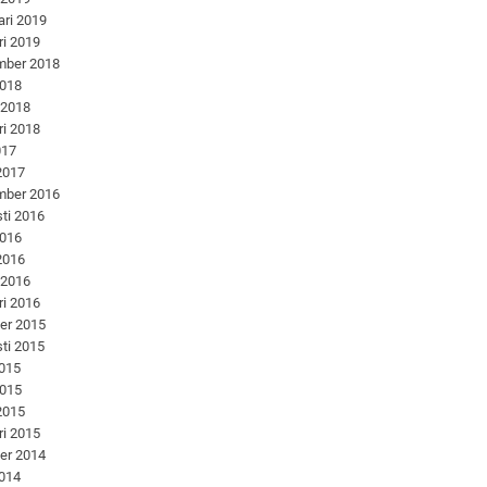
ari 2019
ri 2019
mber 2018
2018
 2018
ri 2018
017
 2017
mber 2016
ti 2016
2016
 2016
 2016
ri 2016
er 2015
ti 2015
2015
2015
 2015
ri 2015
er 2014
2014