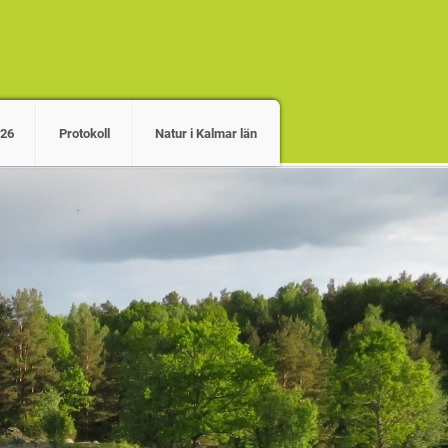
026
Protokoll
Natur i Kalmar län