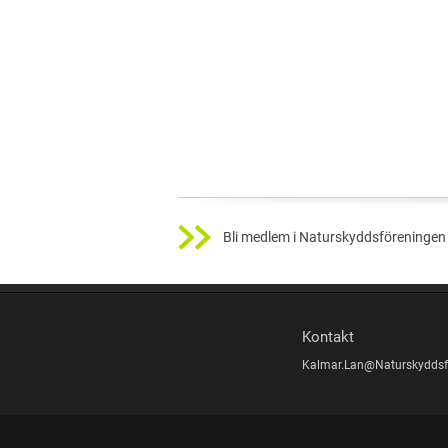
Bli medlem i Naturskyddsföreningen 
Kontakt
Kalmar.Lan@Naturskyddsf