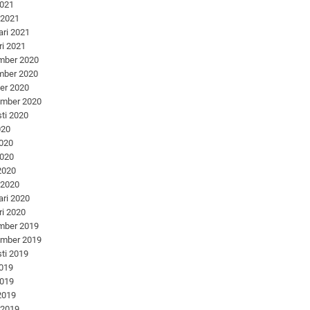
2021
 2021
ari 2021
ri 2021
mber 2020
mber 2020
er 2020
ember 2020
ti 2020
020
2020
2020
 2020
 2020
ari 2020
ri 2020
mber 2019
ember 2019
ti 2019
2019
2019
 2019
 2019