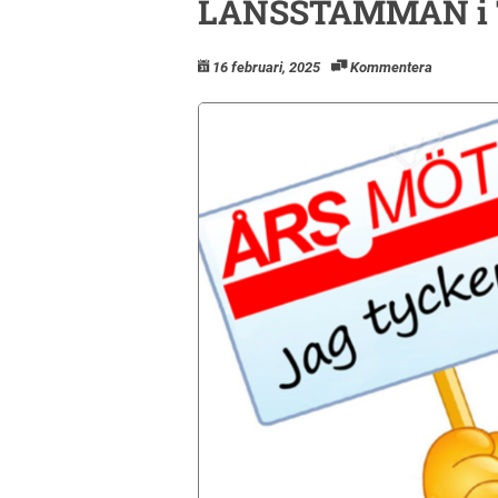
LÄNSSTÄMMAN i To
16 februari, 2025
Kommentera