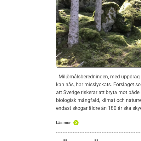
Miljömålsberedningen, med uppdrag at
kan nås, har misslyckats. Förslaget s
att Sverige riskerar att bryta mot båd
biologisk mångfald, klimat och naturre
endast skogar äldre än 180 år ska sky
Läs mer