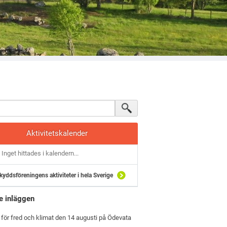
Aktivitetskalender
Inget hittades i kalendern...
kyddsföreningens aktiviteter i hela Sverige
e inläggen
 för fred och klimat den 14 augusti på Ödevata