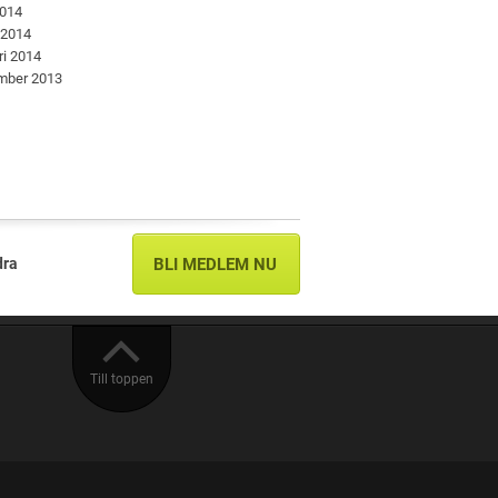
2014
 2014
ri 2014
mber 2013
dra
BLI MEDLEM NU
Till toppen