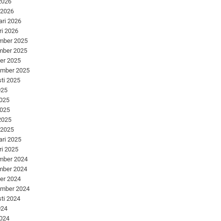
 2026
 2026
ari 2026
ri 2026
mber 2025
mber 2025
er 2025
ember 2025
ti 2025
025
2025
2025
 2025
 2025
ari 2025
ri 2025
mber 2024
mber 2024
er 2024
ember 2024
ti 2024
024
2024