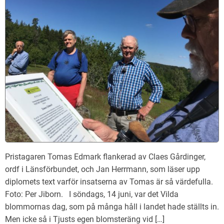
Pristagaren Tomas Edmark flankerad av Claes Gårdinger,
ordf i Länsförbundet, och Jan Herrmann, som läser upp
diplomets text varför insatserna av Tomas är så värdefulla.
Foto: Per Jiborn. I söndags, 14 juni, var det Vilda
blommornas dag, som på många håll i landet hade ställts in.
Men icke så i Tjusts egen blomsteräng vid […]