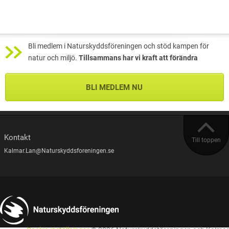
Bli medlem i Naturskyddsföreningen och stöd kampen för
natur och miljö.
Tillsammans har vi kraft att förändra
BLI MEDLEM NU
Kontakt
Till toppen
Kalmar.Lan@Naturskyddsforeningen.se