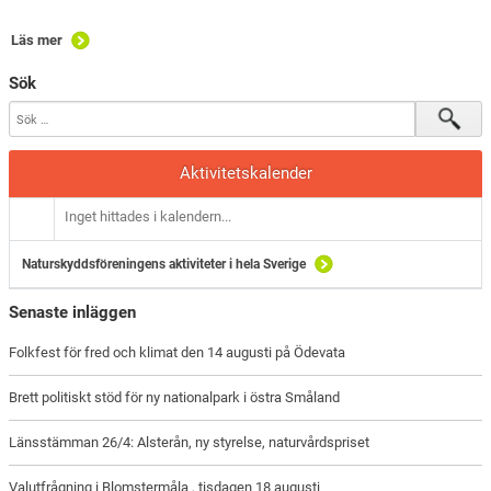
Läs mer
Sök
Aktivitetskalender
Inget hittades i kalendern...
Naturskyddsföreningens aktiviteter i hela Sverige
Senaste inläggen
Folkfest för fred och klimat den 14 augusti på Ödevata
Brett politiskt stöd för ny nationalpark i östra Småland
Länsstämman 26/4: Alsterån, ny styrelse, naturvårdspriset
Valutfrågning i Blomstermåla , tisdagen 18 augusti