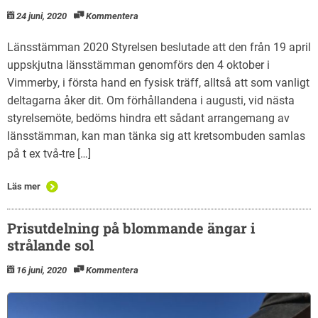
24 juni, 2020
Kommentera
Länsstämman 2020 Styrelsen beslutade att den från 19 april
uppskjutna länsstämman genomförs den 4 oktober i
Vimmerby, i första hand en fysisk träff, alltså att som vanligt
deltagarna åker dit. Om förhållandena i augusti, vid nästa
styrelsemöte, bedöms hindra ett sådant arrangemang av
länsstämman, kan man tänka sig att kretsombuden samlas
på t ex två-tre […]
Läs mer
Prisutdelning på blommande ängar i
strålande sol
16 juni, 2020
Kommentera