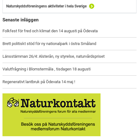
Naturskyddsföreningens aktiviteter i hela Sverige
Senaste inläggen
Folkfest för fred och klimat den 14 augusti på Ödevata
Brett politiskt stöd för ny nationalpark i östra Småland
Länsstämman 26/4: Alsterån, ny styrelse, naturvårdspriset
Valutfrågning i Blomstermåla , tisdagen 18 augusti
Regenerativt lantbruk på Ödevata 14 maj !