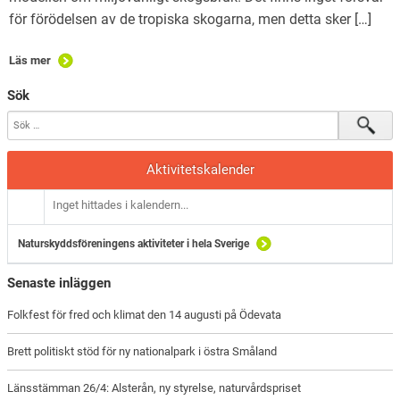
för förödelsen av de tropiska skogarna, men detta sker […]
Läs mer
Sök
Aktivitetskalender
Inget hittades i kalendern...
Naturskyddsföreningens aktiviteter i hela Sverige
Senaste inläggen
Folkfest för fred och klimat den 14 augusti på Ödevata
Brett politiskt stöd för ny nationalpark i östra Småland
Länsstämman 26/4: Alsterån, ny styrelse, naturvårdspriset