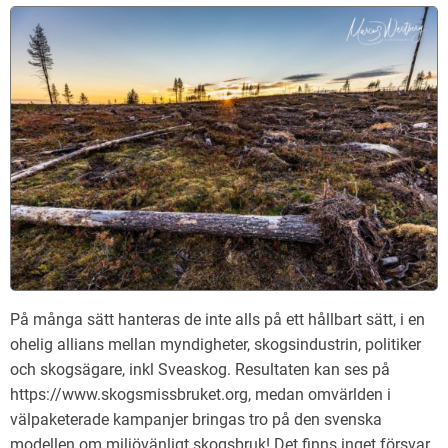
På många sätt hanteras de inte alls på ett hållbart sätt, i en
ohelig allians mellan myndigheter, skogsindustrin, politiker
och skogsägare, inkl Sveaskog. Resultaten kan ses på
https://www.skogsmissbruket.org, medan omvärlden i
välpaketerade kampanjer bringas tro på den svenska
modellen om miljövänligt skogsbruk! Det finns inget försvar