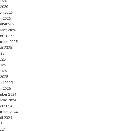
 2026
 2026
ari 2026
ri 2026
mber 2025
mber 2025
er 2025
ember 2025
ti 2025
025
2025
2025
 2025
 2025
ari 2025
ri 2025
mber 2024
mber 2024
er 2024
ember 2024
ti 2024
024
2024