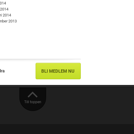
2014
 2014
ri 2014
mber 2013
dra
BLI MEDLEM NU
Till toppen