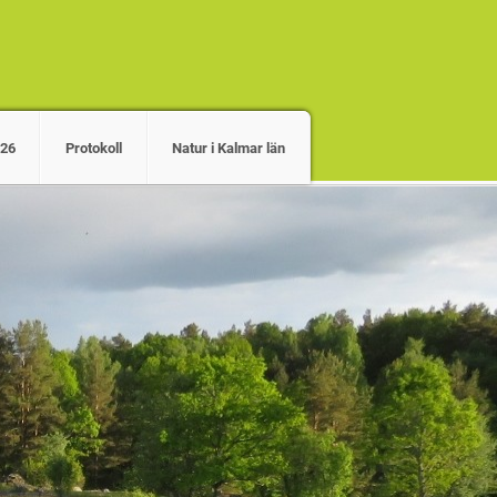
026
Protokoll
Natur i Kalmar län