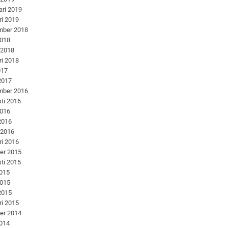
ari 2019
ri 2019
mber 2018
2018
 2018
ri 2018
017
 2017
mber 2016
ti 2016
2016
 2016
 2016
ri 2016
er 2015
ti 2015
2015
2015
 2015
ri 2015
er 2014
2014