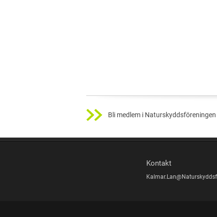
Bli medlem i Naturskyddsföreningen 
Kontakt
Kalmar.Lan@Naturskyddsf