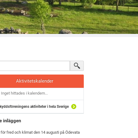
Aktivitetskalender
Inget hittades i kalendern...
kyddsföreningens aktiviteter i hela Sverige
e inläggen
 för fred och klimat den 14 augusti på Ödevata