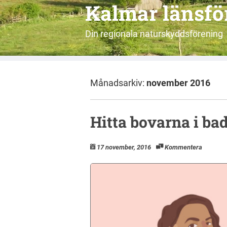
Kalmar länsf
Din regionala naturskyddsförening
Månadsarkiv:
november 2016
Hitta bovarna i b
17 november, 2016
Kommentera