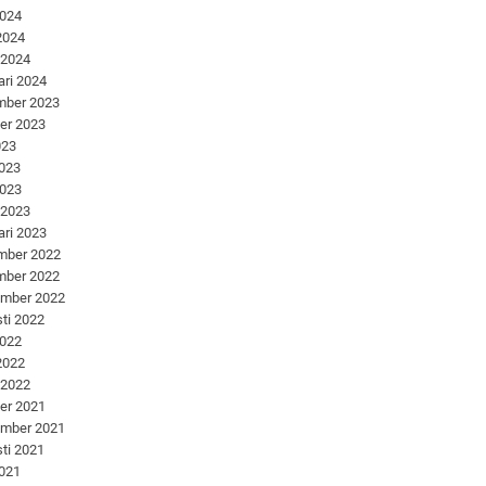
2024
 2024
 2024
ari 2024
mber 2023
er 2023
023
2023
2023
 2023
ari 2023
mber 2022
mber 2022
ember 2022
ti 2022
2022
 2022
 2022
er 2021
ember 2021
ti 2021
2021