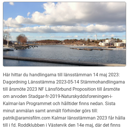
Här hittar du handlingarna till länsstämman 14 maj 2023:
Dagordning Länsstämma 2023-05-14 Stämmohandlingarna
till årsmöte 2023 NF Länsförbund Proposition till årsmöte
om arvoden Stadgar-fr-2019-Naturskyddsforeningen-i-
Kalmar-lan Programmet och hålltider finns nedan. Sista
minut anmälan samt anmält förhinder görs till:
patrik@aramisfilm.com Kalmar länsstämman 2023 får hålla
till i fd. Roddklubben i Västervik den 14e maj, där det finns