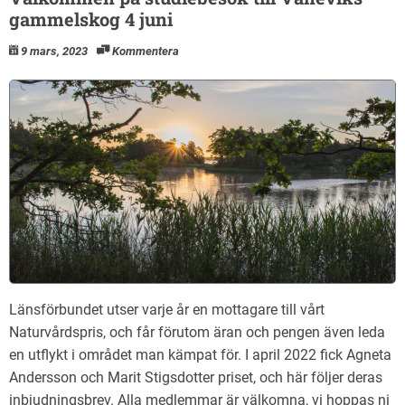
gammelskog 4 juni
9 mars, 2023
Kommentera
Länsförbundet utser varje år en mottagare till vårt
Naturvårdspris, och får förutom äran och pengen även leda
en utflykt i området man kämpat för. I april 2022 fick Agneta
Andersson och Marit Stigsdotter priset, och här följer deras
inbjudningsbrev. Alla medlemmar är välkomna, vi hoppas ni