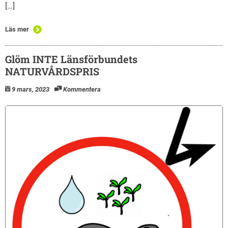
[…]
Läs mer
Glöm INTE Länsförbundets
NATURVÅRDSPRIS
9 mars, 2023
Kommentera