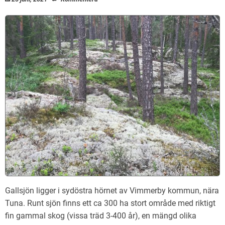
Gallsjön ligger i sydöstra hörnet av Vimmerby kommun, nära
Tuna. Runt sjön finns ett ca 300 ha stort område med riktigt
fin gammal skog (vissa träd 3-400 år), en mängd olika