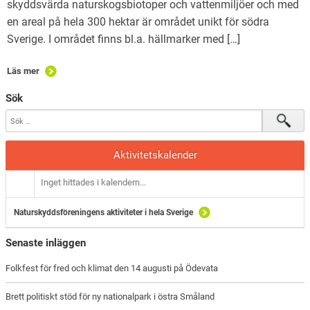
skyddsvärda naturskogsbiotoper och vattenmiljöer och med
en areal på hela 300 hektar är området unikt för södra
Sverige. I området finns bl.a. hällmarker med […]
Läs mer
Sök
Aktivitetskalender
Inget hittades i kalendern...
Naturskyddsföreningens aktiviteter i hela Sverige
Senaste inläggen
Folkfest för fred och klimat den 14 augusti på Ödevata
Brett politiskt stöd för ny nationalpark i östra Småland