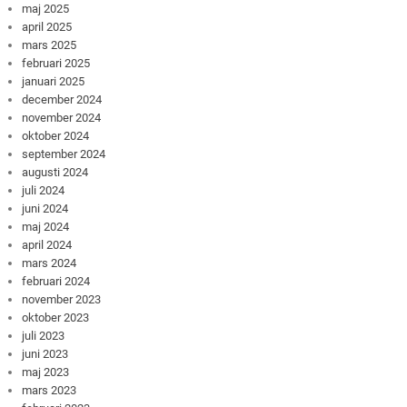
maj 2025
april 2025
mars 2025
februari 2025
januari 2025
december 2024
november 2024
oktober 2024
september 2024
augusti 2024
juli 2024
juni 2024
maj 2024
april 2024
mars 2024
februari 2024
november 2023
oktober 2023
juli 2023
juni 2023
maj 2023
mars 2023