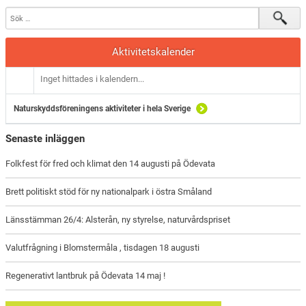
Aktivitetskalender
Inget hittades i kalendern...
Naturskyddsföreningens aktiviteter i hela Sverige
Senaste inläggen
Folkfest för fred och klimat den 14 augusti på Ödevata
Brett politiskt stöd för ny nationalpark i östra Småland
Länsstämman 26/4: Alsterån, ny styrelse, naturvårdspriset
Valutfrågning i Blomstermåla , tisdagen 18 augusti
Regenerativt lantbruk på Ödevata 14 maj !