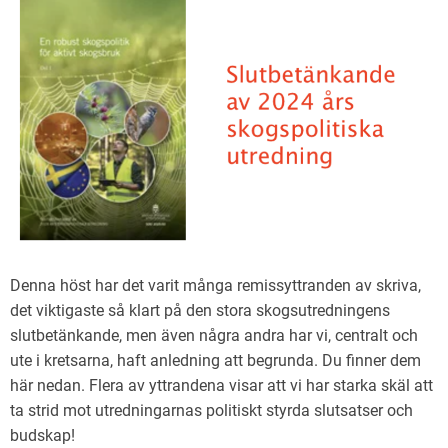
Denna höst har det varit många remissyttranden av skriva,
det viktigaste så klart på den stora skogsutredningens
slutbetänkande, men även några andra har vi, centralt och
ute i kretsarna, haft anledning att begrunda. Du finner dem
här nedan. Flera av yttrandena visar att vi har starka skäl att
ta strid mot utredningarnas politiskt styrda slutsatser och
budskap!