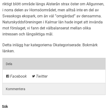
riktigt blött område längs Alsterån strax öster om Allgunnen,
i norra delen av Hornsöområdet, men alltså inte en del av
Sveaskogs ekopark, om än väl ”omgärdad” av densamma.
Naturskyddsföreningen i Kalmar län hade inget att invända
mot förslaget, vi fann
det välbalanserat mellan olika
intressen och långsiktiga mål.
Detta inlägg har kategorierna
Okategoriserade
. Bokmärk
länken
.
Dela
Facebook
Twitter
Kommentera
Sök