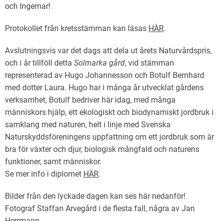
och Ingemar!
Protokollet från kretsstämman kan läsas
HÄR
.
Avslutningsvis var det dags att dela ut årets Naturvårdspris,
och i år tillföll detta
Solmarka gård
, vid stämman
representerad av Hugo Johannesson och Botulf Bernhard
med dotter Laura. Hugo har i många år utvecklat gårdens
verksamhet, Botulf bedriver här idag, med många
människors hjälp, ett ekologiskt och biodynamiskt jordbruk i
samklang med naturen,
helt i linje med Svenska
Naturskyddsföreningens uppfattning om ett jordbruk som är
bra för växter och djur, biologisk mångfald och naturens
funktioner, samt människor.
Se mer info i diplomet
HÄR
.
Bilder från den lyckade dagen kan ses här nedanför!
Fotograf Staffan Arvegård i de flesta fall, några av Jan
Herrmann.