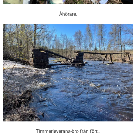
Åhörare.
Timmerleverans-bro från förr…