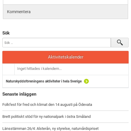
Kommentera
Sök
Aktivitetskalender
Inget hittades i kalendern...
Naturskyddsföreningens aktiviteter i hela Sverige
Senaste inläggen
Folkfest för fred och klimat den 14 augusti på Ödevata
Brett politiskt stöd för ny nationalpark i östra Småland
Länsstämman 26/4: Alsterån, ny styrelse, naturvårdspriset