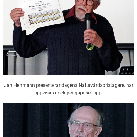
Jan Herrmann presenterar dagens Naturvårdspristagare, här
uppvisas dock pengapriset upp.