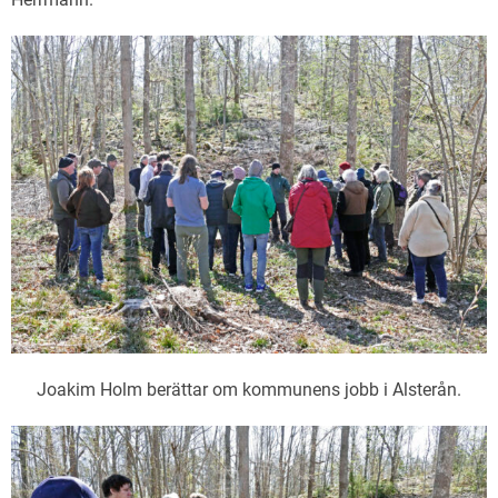
Joakim Holm berättar om kommunens jobb i Alsterån.