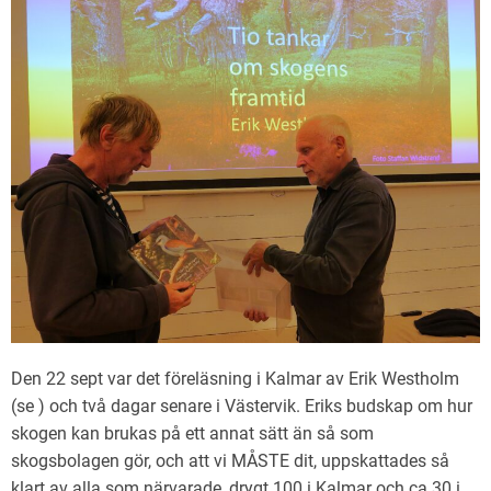
Den 22 sept var det föreläsning i Kalmar av Erik Westholm
(se ) och två dagar senare i Västervik. Eriks budskap om hur
skogen kan brukas på ett annat sätt än så som
skogsbolagen gör, och att vi MÅSTE dit, uppskattades så
klart av alla som närvarade, drygt 100 i Kalmar och ca 30 i