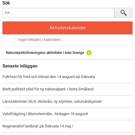
Sök
Aktivitetskalender
Inget hittades i kalendern...
Naturskyddsföreningens aktiviteter i hela Sverige
Senaste inläggen
Folkfest för fred och klimat den 14 augusti på Ödevata
Brett politiskt stöd för ny nationalpark i östra Småland
Länsstämman 26/4: Alsterån, ny styrelse, naturvårdspriset
Valutfrågning i Blomstermåla , tisdagen 18 augusti
Regenerativt lantbruk på Ödevata 14 maj !