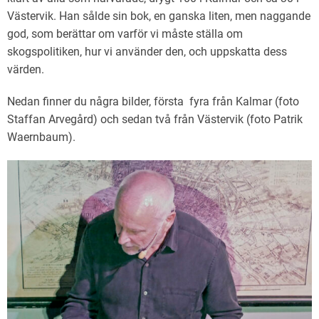
Västervik. Han sålde sin bok, en ganska liten, men naggande
god, som berättar om varför vi måste ställa om
skogspolitiken, hur vi använder den, och uppskatta dess
värden.
Nedan finner du några bilder, första fyra från Kalmar (foto
Staffan Arvegård) och sedan två från Västervik (foto Patrik
Waernbaum).