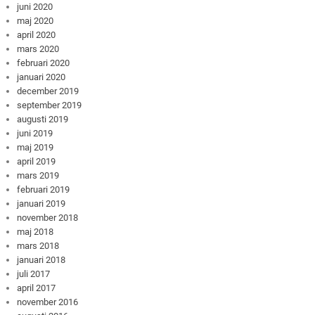
juni 2020
maj 2020
april 2020
mars 2020
februari 2020
januari 2020
december 2019
september 2019
augusti 2019
juni 2019
maj 2019
april 2019
mars 2019
februari 2019
januari 2019
november 2018
maj 2018
mars 2018
januari 2018
juli 2017
april 2017
november 2016