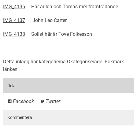
IMG_4136
Här är Ida och Tomas mer framträdande
IMG_4137
John Leo Carter
IMG_4138
Solist här är Tove Folkesson
Detta inlägg har kategorierna
Okategoriserade
. Bokmärk
länken
.
Dela
Facebook
Twitter
Kommentera