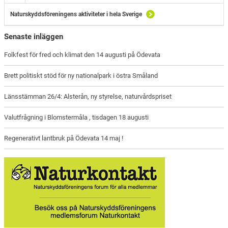
Naturskyddsföreningens aktiviteter i hela Sverige
Senaste inläggen
Folkfest för fred och klimat den 14 augusti på Ödevata
Brett politiskt stöd för ny nationalpark i östra Småland
Länsstämman 26/4: Alsterån, ny styrelse, naturvårdspriset
Valutfrågning i Blomstermåla , tisdagen 18 augusti
Regenerativt lantbruk på Ödevata 14 maj !