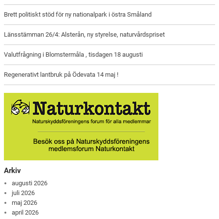
Brett politiskt stöd för ny nationalpark i östra Småland
Länsstämman 26/4: Alsterån, ny styrelse, naturvårdspriset
Valutfrågning i Blomstermåla , tisdagen 18 augusti
Regenerativt lantbruk på Ödevata 14 maj !
Arkiv
augusti 2026
juli 2026
maj 2026
april 2026