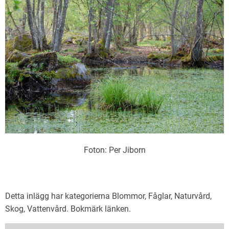
Foton: Per Jiborn
Detta inlägg har kategorierna
Blommor
,
Fåglar
,
Naturvård
,
Skog
,
Vattenvård
. Bokmärk
länken
.