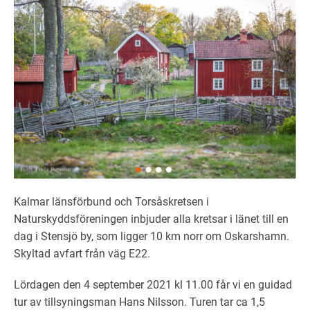
Kalmar länsförbund och Torsåskretsen i
Naturskyddsföreningen inbjuder alla kretsar i länet till en
dag i Stensjö by, som ligger 10 km norr om Oskarshamn.
Skyltad avfart från väg E22.
Lördagen den 4 september 2021 kl 11.00 får vi en guidad
tur av tillsyningsman Hans Nilsson. Turen tar ca 1,5