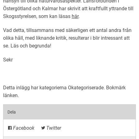
hänsyn till olika naturvårdsaspekter. Länsförbunden i
Östergötland och Kalmar har skrivit att kraftfullt yttrande till
Skogsstyrelsen, som kan läsas
här
.
Vad detta, tillsammans med säkerligen ett antal andra från
olika håll, med liknande kritik, resulterar i blir intressant att
se. Läs och begrunda!
Sekr
Detta inlägg har kategorierna
Okategoriserade
. Bokmärk
länken
.
Dela
Facebook
Twitter