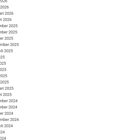
 2026
 2026
ari 2026
ri 2026
mber 2025
mber 2025
er 2025
ember 2025
ti 2025
025
2025
2025
 2025
 2025
ari 2025
ri 2025
mber 2024
mber 2024
er 2024
ember 2024
ti 2024
024
2024