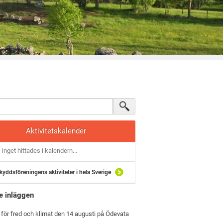
Aktivitetskalender
Inget hittades i kalendern...
kyddsföreningens aktiviteter i hela Sverige
e inläggen
 för fred och klimat den 14 augusti på Ödevata