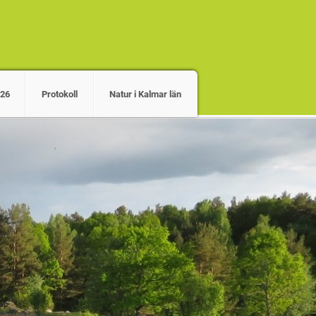
026
Protokoll
Natur i Kalmar län