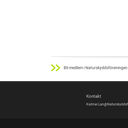
Bli medlem i Naturskyddsföreningen 
Kontakt
Kalmar.Lan@Naturskyddsf