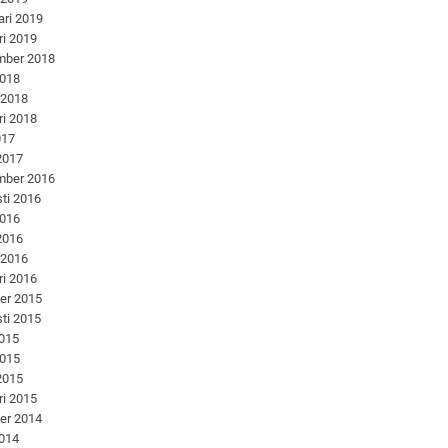
ari 2019
ri 2019
mber 2018
2018
 2018
ri 2018
017
 2017
mber 2016
ti 2016
2016
 2016
 2016
ri 2016
er 2015
ti 2015
2015
2015
 2015
ri 2015
er 2014
2014