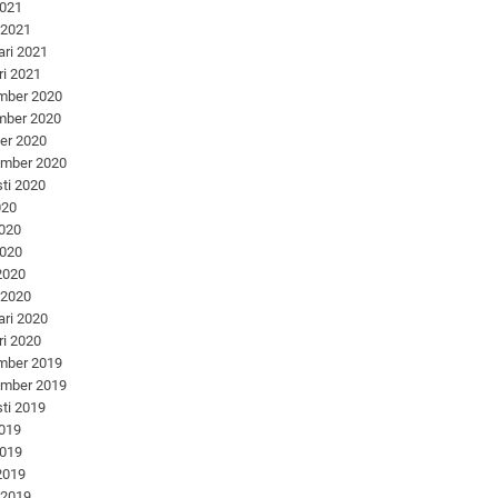
2021
 2021
ari 2021
ri 2021
mber 2020
mber 2020
er 2020
ember 2020
ti 2020
020
2020
2020
 2020
 2020
ari 2020
ri 2020
mber 2019
ember 2019
ti 2019
2019
2019
 2019
 2019