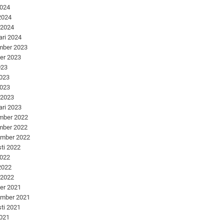
2024
 2024
 2024
ari 2024
mber 2023
er 2023
023
2023
2023
 2023
ari 2023
mber 2022
mber 2022
ember 2022
ti 2022
2022
 2022
 2022
er 2021
ember 2021
ti 2021
2021