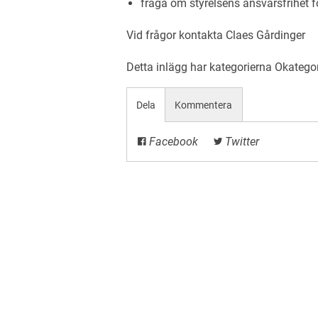
fråga om styrelsens ansvarsfrihet f
Vid frågor kontakta Claes Gårdinger
Detta inlägg har kategorierna
Okatego
Dela
Kommentera
Facebook
Twitter