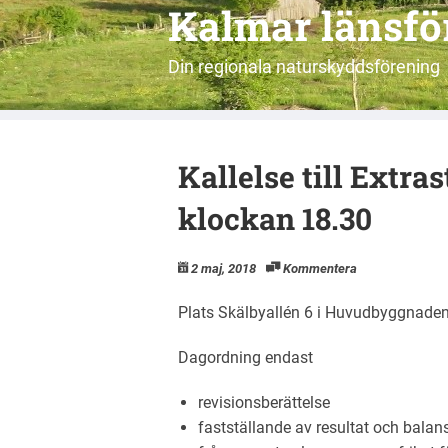
Kalmar länsf
Din regionala naturskyddsförening
Kallelse till Extr
klockan 18.30
2 maj, 2018
Kommentera
Plats Skälbyallén 6 i Huvudbyggnaden
Dagordning endast
revisionsberättelse
fastställande av resultat och balan