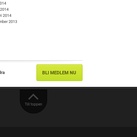
2014
 2014
ri 2014
mber 2013
dra
BLI MEDLEM NU
Till toppen