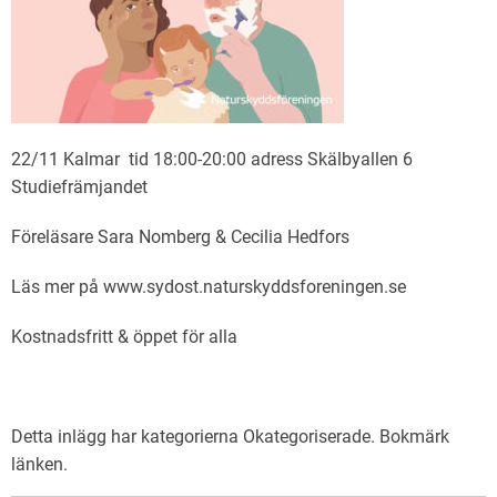
22/11 Kalmar tid 18:00-20:00 adress Skälbyallen 6
Studiefrämjandet
Föreläsare Sara Nomberg & Cecilia Hedfors
Läs mer på www.sydost.naturskyddsforeningen.se
Kostnadsfritt & öppet för alla
Detta inlägg har kategorierna
Okategoriserade
. Bokmärk
länken
.