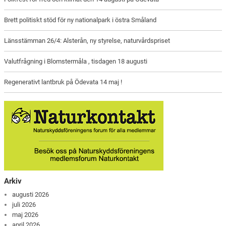
Brett politiskt stöd för ny nationalpark i östra Småland
Länsstämman 26/4: Alsterån, ny styrelse, naturvårdspriset
Valutfrågning i Blomstermåla , tisdagen 18 augusti
Regenerativt lantbruk på Ödevata 14 maj !
Arkiv
augusti 2026
juli 2026
maj 2026
april 2026