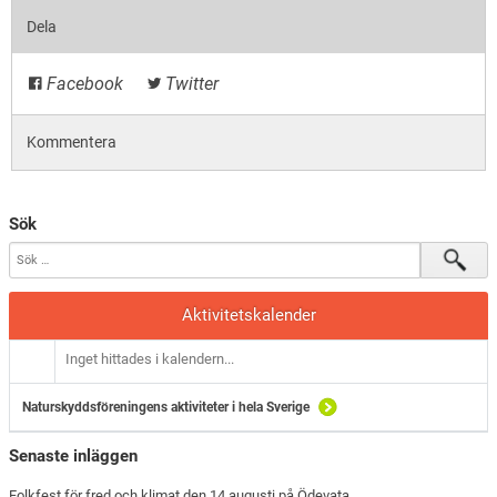
Dela
Facebook
Twitter
Kommentera
Sök
Aktivitetskalender
Inget hittades i kalendern...
Naturskyddsföreningens aktiviteter i hela Sverige
Senaste inläggen
Folkfest för fred och klimat den 14 augusti på Ödevata