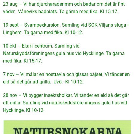
23 aug – Vi har djurcharader mm och badar om det är fint
väder. Våneviks badplats. Ta gärna med fika. Kl 15-17.
19 sept – Svampexkursion. Samling vid SOK Viljans stuga i
Linghem. Ta gärna med fika. Kl 10-12.
10 okt – Ekar i centrum. Samling vid
Naturskyddsföreningens gula hus vid Hycklinge. Ta gärna
med fika. Kl 15-17.
7 nov – Vi målar en hösttavla och gissar bajset. Vi tänder en
eld så det går att grilla. Uvö. Kl 10-12.
28 nov – Vi bygger insektsholkar. Vi tänder en eld så det går
att grilla. Samling vid naturskyddsföreningens gula hus vid
Hycklinge. Kl 10-12.