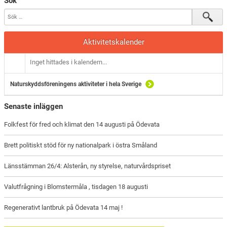
Sök
Aktivitetskalender
Inget hittades i kalendern...
Naturskyddsföreningens aktiviteter i hela Sverige
Senaste inläggen
Folkfest för fred och klimat den 14 augusti på Ödevata
Brett politiskt stöd för ny nationalpark i östra Småland
Länsstämman 26/4: Alsterån, ny styrelse, naturvårdspriset
Valutfrågning i Blomstermåla , tisdagen 18 augusti
Regenerativt lantbruk på Ödevata 14 maj !