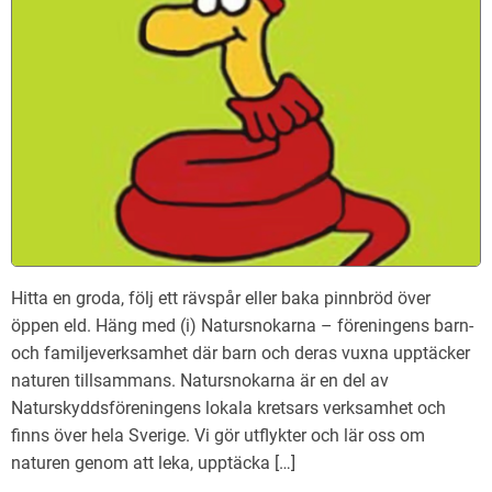
Hitta en groda, följ ett rävspår eller baka pinnbröd över
öppen eld. Häng med (i) Natursnokarna – föreningens barn-
och familjeverksamhet där barn och deras vuxna upptäcker
naturen tillsammans. Natursnokarna är en del av
Naturskyddsföreningens lokala kretsars verksamhet och
finns över hela Sverige. Vi gör utflykter och lär oss om
naturen genom att leka, upptäcka […]