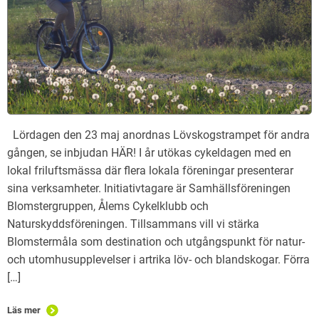
Lördagen den 23 maj anordnas Lövskogstrampet för andra
gången, se inbjudan HÄR! I år utökas cykeldagen med en
lokal friluftsmässa där flera lokala föreningar presenterar
sina verksamheter. Initiativtagare är Samhällsföreningen
Blomstergruppen, Ålems Cykelklubb och
Naturskyddsföreningen. Tillsammans vill vi stärka
Blomstermåla som destination och utgångspunkt för natur-
och utomhusupplevelser i artrika löv- och blandskogar. Förra
[…]
Läs mer