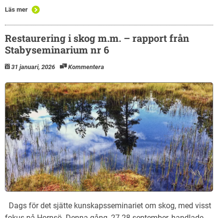
Läs mer
Restaurering i skog m.m. – rapport från
Stabyseminarium nr 6
31 januari, 2026
Kommentera
Dags för det sjätte kunskapsseminariet om skog, med visst
fokus på Hornsö. Denna gång, 27-28 september, handlade