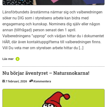
Länsförbundets årsstämma närmar sig och valberedningen
söker nu DIG som i styrelsens arbete kan bidra med
engagemang och kunskap. Nominera dig själv eller någon
annan (tillfrågad) person senast den 1 april.
Valberedningens ”upprop” och vädjan hittar du i dokumentet
HÄR, där även kontaktuppgifterna till valberedningen finns.
Vill Du veta mer om styrelsen arbete hittar du […]
Läs mer
Nu börjar äventyret – Natursnokarna!
7 februari, 2026
Kommentera