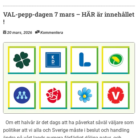
VAL-pepp-dagen 7 mars – HÄR är innehållet
!
20 mars, 2026
Kommentera
Om ett halvår är det dags att ha påverkat såväl väljare som
politiker att vi alla och Sverige måste i beslut och handling
ändra på vårt lands numera förfärligt dåliga natur- och