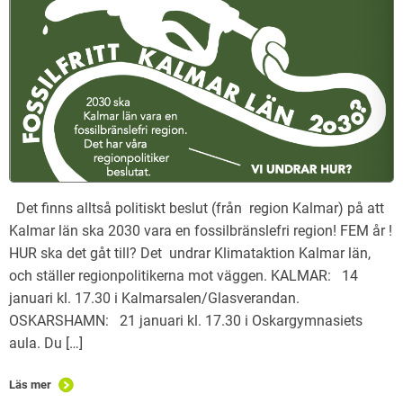
Det finns alltså politiskt beslut (från region Kalmar) på att
Kalmar län ska 2030 vara en fossilbränslefri region! FEM år !
HUR ska det gåt till? Det undrar Klimataktion Kalmar län,
och ställer regionpolitikerna mot väggen. KALMAR: 14
januari kl. 17.30 i Kalmarsalen/Glasverandan.
OSKARSHAMN: 21 januari kl. 17.30 i Oskargymnasiets
aula. Du […]
Läs mer