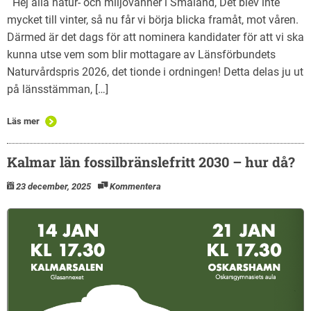
Hej alla natur- och miljövänner i Småland, Det blev inte
mycket till vinter, så nu får vi börja blicka framåt, mot våren.
Därmed är det dags för att nominera kandidater för att vi ska
kunna utse vem som blir mottagare av Länsförbundets
Naturvårdspris 2026, det tionde i ordningen! Detta delas ju ut
på länsstämman, […]
Läs mer
Kalmar län fossilbränslefritt 2030 – hur då?
23 december, 2025
Kommentera