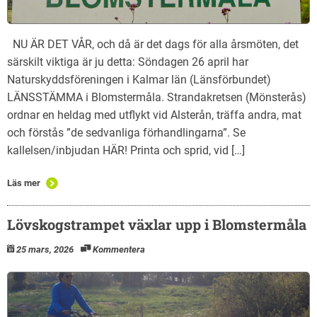
NU ÄR DET VÅR, och då är det dags för alla årsmöten, det
särskilt viktiga är ju detta: Söndagen 26 april har
Naturskyddsföreningen i Kalmar län (Länsförbundet)
LÄNSSTÄMMA i Blomstermåla. Strandakretsen (Mönsterås)
ordnar en heldag med utflykt vid Alsterån, träffa andra, mat
och förstås ”de sedvanliga förhandlingarna”. Se
kallelsen/inbjudan HÄR! Printa och sprid, vid […]
Läs mer
Lövskogstrampet växlar upp i Blomstermåla
25 mars, 2026
Kommentera