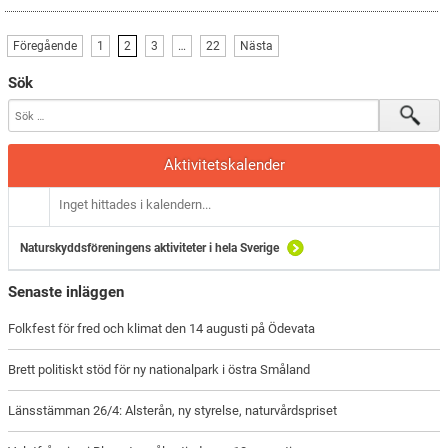
Föregående
1
2
3
…
22
Nästa
Sök
Aktivitetskalender
Inget hittades i kalendern...
Naturskyddsföreningens aktiviteter i hela Sverige
Senaste inläggen
Folkfest för fred och klimat den 14 augusti på Ödevata
Brett politiskt stöd för ny nationalpark i östra Småland
Länsstämman 26/4: Alsterån, ny styrelse, naturvårdspriset