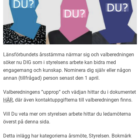
Länsförbundets årsstämma närmar sig och valberedningen
söker nu DIG som i styrelsens arbete kan bidra med
engagemang och kunskap. Nominera dig själv eller någon
annan (tillfrågad) person senast den 1 april.
Valberedningens ”upprop” och vädjan hittar du i dokumentet
HÄR
, där även kontaktuppgifterna till valberedningen finns.
Vill Du veta mer om styrelsen arbete hittar du ledamöterna
överst på denna sida.
Detta inlägg har kategorierna
årsmöte
,
Styrelsen
. Bokmärk