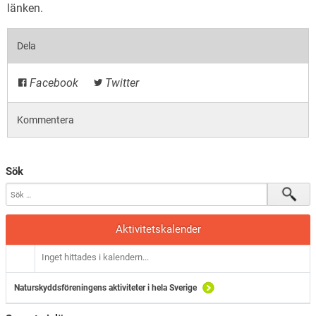
länken
.
Dela
Facebook
Twitter
Kommentera
Sök
Aktivitetskalender
Inget hittades i kalendern...
Naturskyddsföreningens aktiviteter i hela Sverige