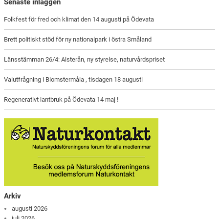
Senaste inläggen
Folkfest för fred och klimat den 14 augusti på Ödevata
Brett politiskt stöd för ny nationalpark i östra Småland
Länsstämman 26/4: Alsterån, ny styrelse, naturvårdspriset
Valutfrågning i Blomstermåla , tisdagen 18 augusti
Regenerativt lantbruk på Ödevata 14 maj !
Arkiv
augusti 2026
juli 2026