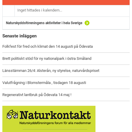
Inget hittades i kalendern...
Naturskyddsföreningens aktiviteter i hela Sverige
Senaste inläggen
Folkfest för fred och klimat den 14 augusti på Ödevata
Brett politiskt stöd för ny nationalpark i östra Småland
Länsstämman 26/4: Alsterån, ny styrelse, naturvårdspriset
Valutfrågning i Blomstermåla , tisdagen 18 augusti
Regenerativt lantbruk på Ödevata 14 maj !