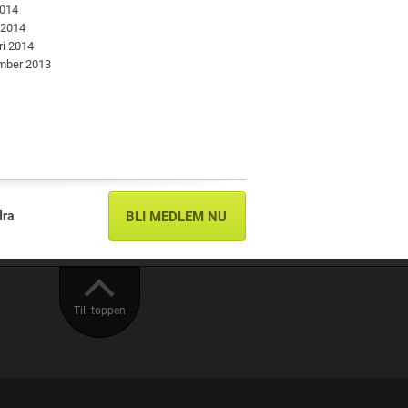
2014
 2014
ri 2014
mber 2013
dra
BLI MEDLEM NU
Till toppen