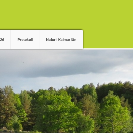
026
Protokoll
Natur i Kalmar län