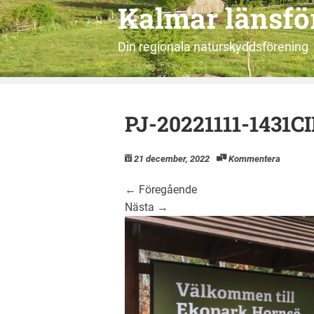
Kalmar länsf
Din regionala naturskyddsförening
PJ-20221111-1431CI
21 december, 2022
Kommentera
←
Föregående
Nästa
→