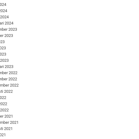
2024
 2024
 2024
ari 2024
mber 2023
er 2023
023
2023
2023
 2023
ari 2023
mber 2022
mber 2022
ember 2022
ti 2022
2022
 2022
 2022
er 2021
ember 2021
ti 2021
2021