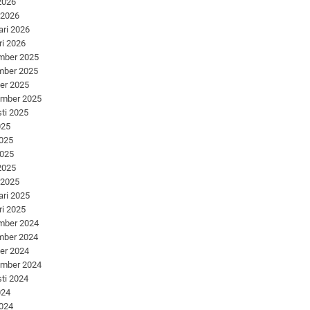
 2026
 2026
ari 2026
ri 2026
mber 2025
mber 2025
er 2025
ember 2025
ti 2025
025
2025
2025
 2025
 2025
ari 2025
ri 2025
mber 2024
mber 2024
er 2024
ember 2024
ti 2024
024
2024