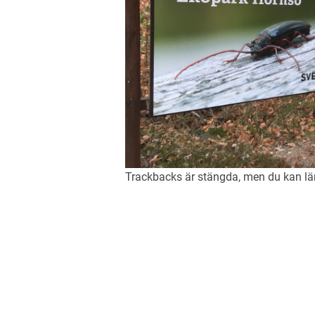
Trackbacks är stängda, men du kan 