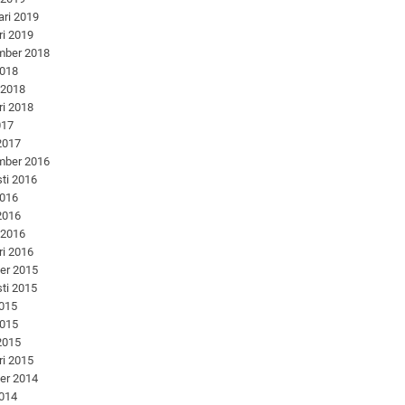
ari 2019
ri 2019
mber 2018
2018
 2018
ri 2018
017
 2017
mber 2016
ti 2016
2016
 2016
 2016
ri 2016
er 2015
ti 2015
2015
2015
 2015
ri 2015
er 2014
2014