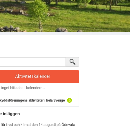
Aktivitetskalender
Inget hittades i kalendern...
kyddsföreningens aktiviteter i hela Sverige
e inläggen
 för fred och klimat den 14 augusti på Ödevata