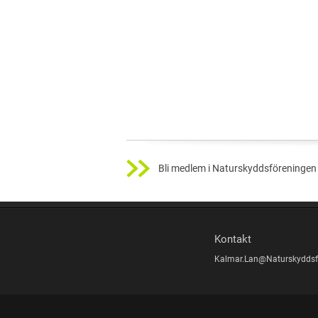
Bli medlem i Naturskyddsföreningen 
Kontakt
Kalmar.Lan@Naturskyddsf