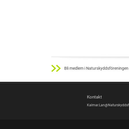
Bli medlem i Naturskyddsföreningen 
Kontakt
Kalmar.Lan@Naturskyddsf