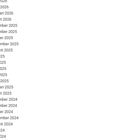
 2026
 2026
ari 2026
ri 2026
mber 2025
mber 2025
er 2025
ember 2025
ti 2025
025
2025
2025
 2025
 2025
ari 2025
ri 2025
mber 2024
mber 2024
er 2024
ember 2024
ti 2024
024
2024