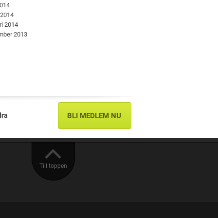
2014
 2014
ri 2014
mber 2013
dra
BLI MEDLEM NU
Till toppen