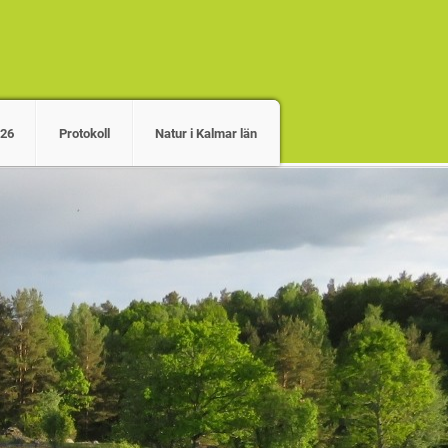
026
Protokoll
Natur i Kalmar län