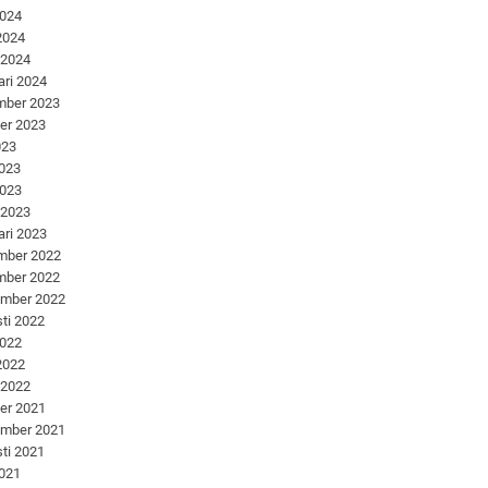
2024
 2024
 2024
ari 2024
mber 2023
er 2023
023
2023
2023
 2023
ari 2023
mber 2022
mber 2022
ember 2022
ti 2022
2022
 2022
 2022
er 2021
ember 2021
ti 2021
2021