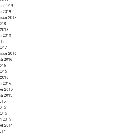
ari 2019
ri 2019
mber 2018
2018
 2018
ri 2018
017
 2017
mber 2016
ti 2016
2016
 2016
 2016
ri 2016
er 2015
ti 2015
2015
2015
 2015
ri 2015
er 2014
2014