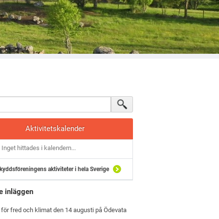
Aktivitetskalender
Inget hittades i kalendern...
kyddsföreningens aktiviteter i hela Sverige
e inläggen
 för fred och klimat den 14 augusti på Ödevata