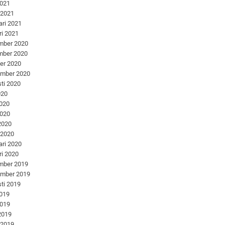
2021
 2021
ari 2021
ri 2021
mber 2020
mber 2020
er 2020
ember 2020
ti 2020
020
2020
2020
 2020
 2020
ari 2020
ri 2020
mber 2019
ember 2019
ti 2019
2019
2019
 2019
 2019