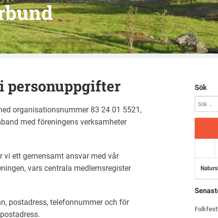
örbund
i personuppgifter
Sök
 med organisationsnummer 83 24 01 5521,
amband med föreningens verksamheter
r vi ett gemensamt ansvar med vår
ningen, vars centrala medlemsregister
Naturs
Senast
mn, postadress, telefonnummer och för
Folkfest
postadress.