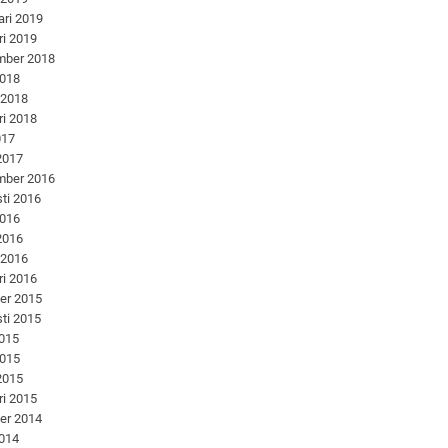
ari 2019
ri 2019
mber 2018
2018
 2018
ri 2018
017
 2017
mber 2016
ti 2016
2016
 2016
 2016
ri 2016
er 2015
ti 2015
2015
2015
 2015
ri 2015
er 2014
2014