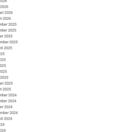
 2026
 2026
ari 2026
ri 2026
mber 2025
mber 2025
er 2025
ember 2025
ti 2025
025
2025
2025
 2025
 2025
ari 2025
ri 2025
mber 2024
mber 2024
er 2024
ember 2024
ti 2024
024
2024