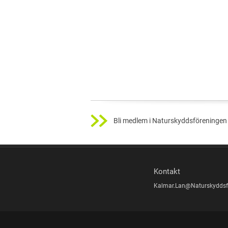
Bli medlem i Naturskyddsföreningen 
Kontakt
Kalmar.Lan@Naturskyddsf