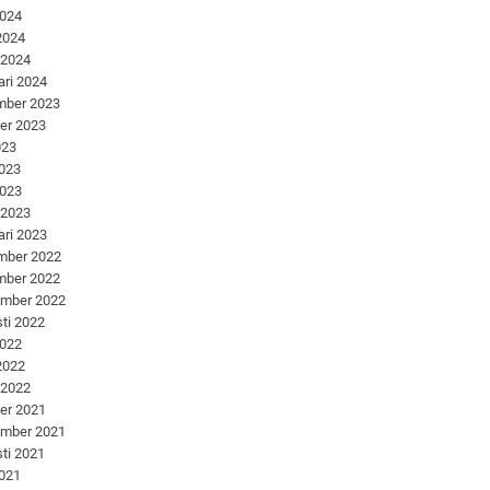
2024
 2024
 2024
ari 2024
mber 2023
er 2023
023
2023
2023
 2023
ari 2023
mber 2022
mber 2022
ember 2022
ti 2022
2022
 2022
 2022
er 2021
ember 2021
ti 2021
2021