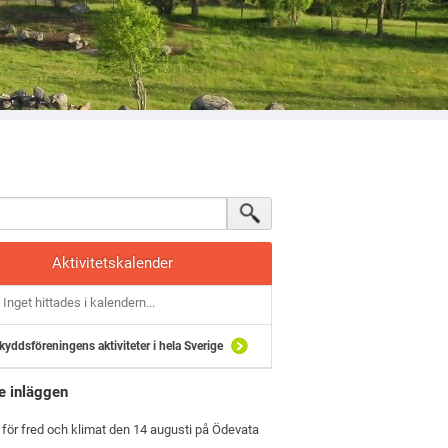
Aktivitetskalender
Inget hittades i kalendern...
kyddsföreningens aktiviteter i hela Sverige
e inläggen
 för fred och klimat den 14 augusti på Ödevata