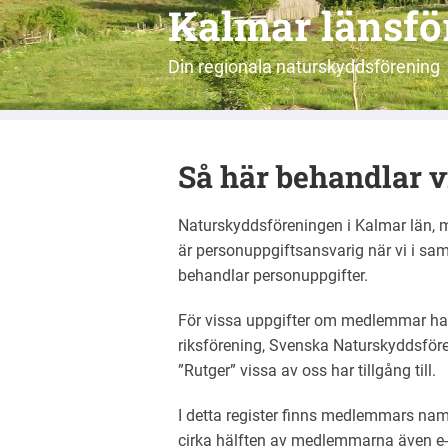
Kalmar länsf
Din regionala naturskyddsförening
Så här behandlar v
Naturskyddsföreningen i Kalmar län,
är personuppgiftsansvarig när vi i s
behandlar personuppgifter.
För vissa uppgifter om medlemmar ha
riksförening, Svenska Naturskyddsföre
”Rutger” vissa av oss har tillgång till.
I detta register finns medlemmars na
cirka hälften av medlemmarna även e-