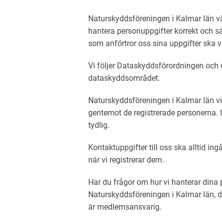
Naturskyddsföreningen i Kalmar län vä
hantera personuppgifter korrekt och säk
som anförtror oss sina uppgifter ska v
Vi följer Dataskyddsförordningen och 
dataskyddsområdet.
Naturskyddsföreningen i Kalmar län vil
gentemot de registrerade personerna. I
tydlig.
Kontaktuppgifter till oss ska alltid ing
när vi registrerar dem.
Har du frågor om hur vi hanterar dina 
Naturskyddsföreningen i Kalmar län, dä
är medlemsansvarig.