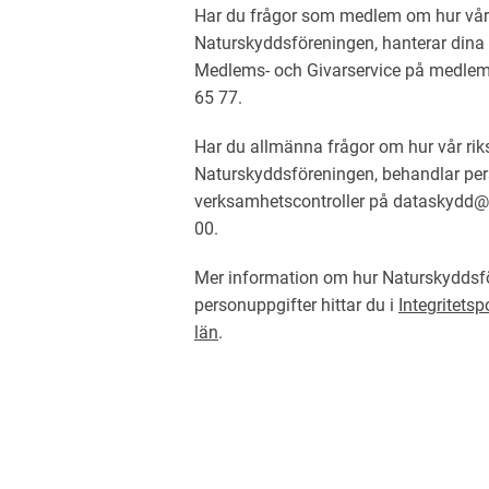
Har du frågor som medlem om hur vår 
Naturskyddsföreningen, hanterar dina 
Medlems- och Givarservice på medlem
65 77.
Har du allmänna frågor om hur vår rik
Naturskyddsföreningen, behandlar per
verksamhetscontroller på dataskydd@n
00.
Mer information om hur Naturskyddsfö
personuppgifter hittar du i
Integritets
län
.